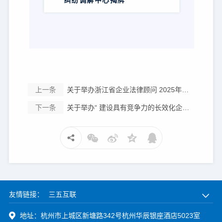
纠纷调解中心揭牌
上一条
关于举办浙江省企业法律顾问 2025年第一期业务培训班的通知
下一条
关于举办“ 建设具有竞争力的长效化企业法律合规管理体 系 ”高级研修班（第 211 期） 的通知
友情链接：
三五互联
地址：杭州市上城区新塘路342号杭州华辰银座酒店5023室