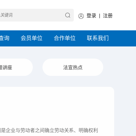
登录
|
注册
查询
会员单位
合作单位
联系我们
题讲座
法宣热点
同是企业与劳动者之间确立劳动关系、明确权利