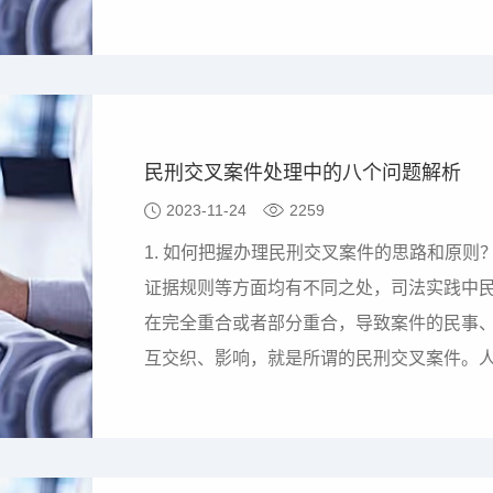
原则，为了维护合同的庄严性和法律的权威
合同履行过程中，人们难免遇到无法继续履
该允许不愿意继续履行…
民刑交叉案件处理中的八个问题解析
2023-11-24
2259
1. 如何把握办理民刑交叉案件的思路和原
证据规则等方面均有不同之处，司法实践中
在完全重合或者部分重合，导致案件的民事
互交织、影响，就是所谓的民刑交叉案件。
文件，例如《最高人民法院关于在审理经济
《最高人民法院关于审理民间借贷案件适用
作会议纪要》等，对办…