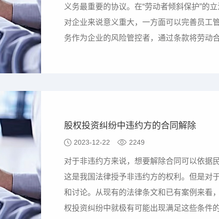
义务最重要的协议。在“劳动者倾斜保护”的
对企业来说意义重大，一方面可以完善员工
务作为企业的风险管控者，通过条款将劳动
要。本文从10个方面揭示劳动合同易触发的
发。一、合同名称劳动合同就以“《劳动合同
佣协议、合作协议…
股权投资纠纷中违约方的合同解除
2023-12-22
2249
对于非违约方来说，想要解除合同可以依据
这是我国法律授予非违约方的权利。但是对
和讨论。从现有的法律条文和已有案例来看
权投资纠纷中就极有可能出现满足这些条件的