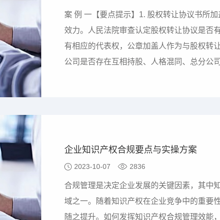
案 例 一【要点提示】1. 股权转让协议书
效力。人民法院审查认定股权转让协议是否
有相应的代表权，公章加盖人作为与股权转
公司是否存在互相持股、人格混同、总分公
非备案公章、受让方未支付对价等理由认定
认定案涉股权转让协议无效。2. 在未查明
国有企业的情况下，迳…
企业知识产权合规要点与实操方案
2023-10-07
2836
合规管理是决定企业发展的关键因素，其中
域之一。随着知识产权在企业竞争中的重要
随之提升。如何发挥知识产权合规管理效能