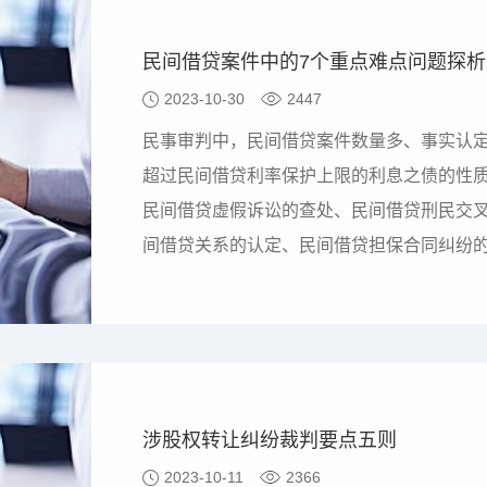
民间借贷案件中的7个重点难点问题探析
2023-10-30
2447
民事审判中，民间借贷案件数量多、事实认
超过民间借贷利率保护上限的利息之债的性
民间借贷虚假诉讼的查处、民间借贷刑民交叉
间借贷关系的认定、民间借贷担保合同纠纷
中较难把握，有待深入研究，逐步统一裁判
是民间借贷案件审判中最常见的难点问题。
采取各种手段虚增借贷…
涉股权转让纠纷裁判要点五则
2023-10-11
2366