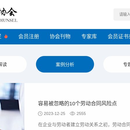
栏
会员注册
协会刊物
专家库
会员证书
解读
案例分析
专
容易被忽略的10个劳动合同风险点
2023-12-25
2555
在企业与劳动者建立劳动关系之初，劳动合