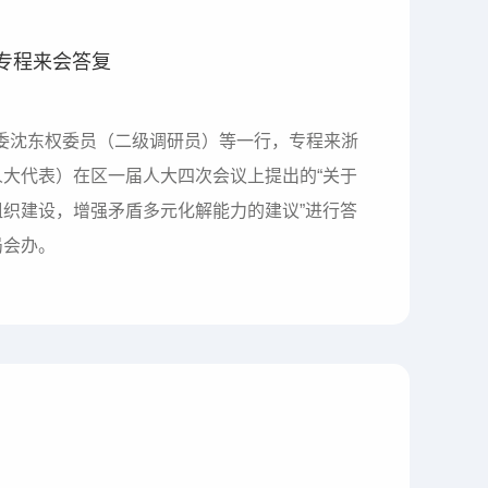
专程来会答复
党委沈东权委员（二级调研员）等一行，专程来浙
大代表）在区一届人大四次会议上提出的“关于
织建设，增强矛盾多元化解能力的建议”进行答
局会办。