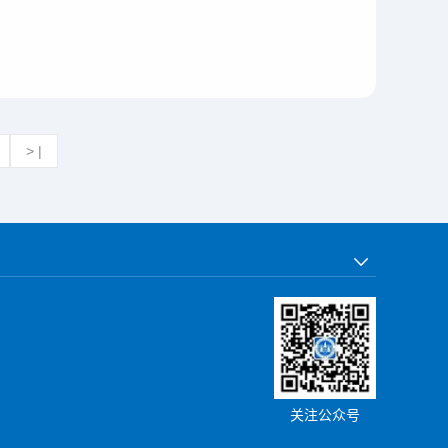
> |
关注公众号