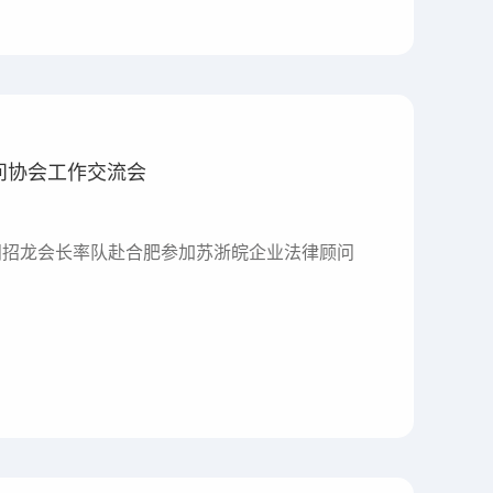
问协会工作交流会
会田招龙会长率队赴合肥参加苏浙皖企业法律顾问