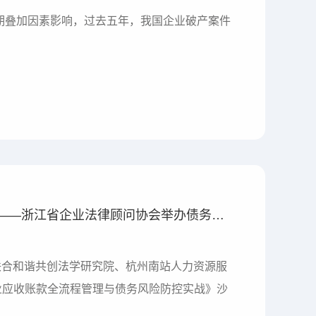
期叠加因素影响，过去五年，我国企业破产案件
精准管控应收账款，护航企业资金安全 ——浙江省企业法律顾问协会举办债务风控实战沙龙
会联合和谐共创法学研究院、杭州南站人力资源服
业应收账款全流程管理与债务风险防控实战》沙