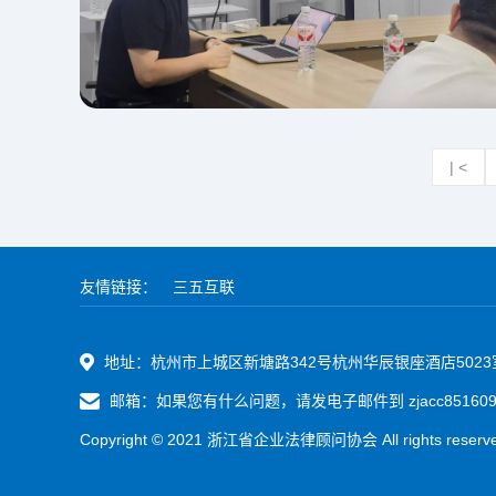
| <
友情链接：
三五互联
地址：杭州市上城区新塘路342号杭州华辰银座酒店5023
邮箱：如果您有什么问题，请发电子邮件到 zjacc8516095
Copyright © 2021 浙江省企业法律顾问协会 All rights reser