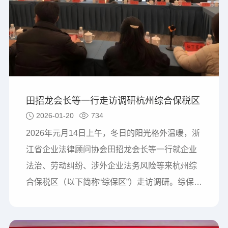
高级顾问聘书；李振华常务副会长就协会专委…
田招龙会长等一行走访调研杭州综合保税区
2026-01-20
734
2026年元月14日上午，冬日的阳光格外温暖，浙
江省企业法律顾问协会田招龙会长等一行就企业
法治、劳动纠纷、涉外企业法务风险等来杭州综
合保税区（以下简称“综保区”）走访调研。综保区
管理办公室主任刘可嘉、副主任王卫锋及园区企
业代表陪同。