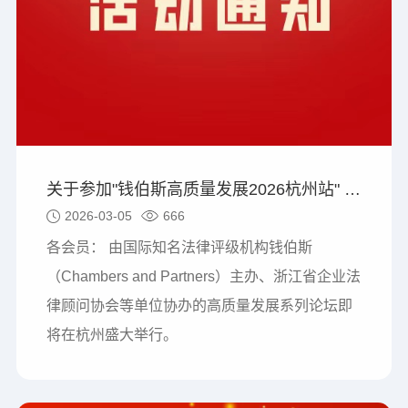
关于参加"钱伯斯高质量发展2026杭州站" 论坛的邀请函
2026-03-05
666
各会员： 由国际知名法律评级机构钱伯斯
（Chambers and Partners）主办、浙江省企业法
律顾问协会等单位协办的高质量发展系列论坛即
将在杭州盛大举行。