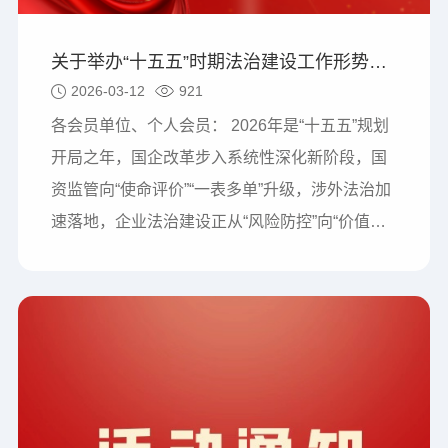
关于举办“十五五”时期法治建设工作形势分析 及2026年度企业法务工作重点专题培训班 （第218期）的通知
2026-03-12
921
各会员单位、个人会员： 2026年是“十五五”规划
开局之年，国企改革步入系统性深化新阶段，国
资监管向“使命评价”“一表多单”升级，涉外法治加
速落地，企业法治建设正从“风险防控”向“价值创
造”转型。