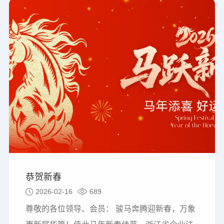
恭贺新春
2026-02-16
689
尊敬的各位领导、会员： 骏马奔腾迎新春，万象