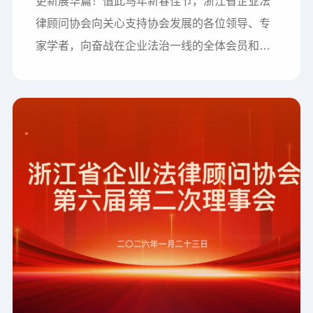
更新展华篇！值此马年新春佳节，浙江省企业法
律顾问协会向关心支持协会发展的各位领导、专
家学者，向奋战在企业法治一线的全体会员和法
律同仁，表示衷心感谢并致以诚挚祝福！