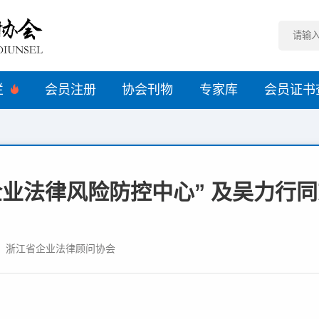
栏
会员注册
协会刊物
专家库
会员证书
企业法律风险防控中心” 及吴力行
3 来源：浙江省企业法律顾问协会